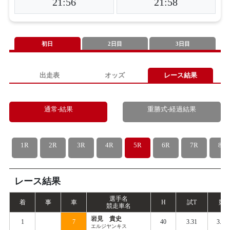
21:56
21:58
初日
2日目
3日目
出走表
オッズ
レース結果
通常-結果
重勝式-経過結果
1R
2R
3R
4R
5R
6R
7R
8R
レース結果
選手名
着
事
車
H
試
T
競
T
競走車名
岩見 貴史
1
7
40
3.31
3.39
エルジヤンキス