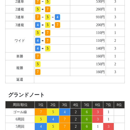
-
2連単
7
5
530円
3
=
2連複
5
7
260円
1
-
-
3連単
7
5
4
910円
3
=
=
3連複
4
5
7
200円
1
=
5
7
110円
1
=
ワイド
4
7
110円
2
=
4
5
140円
3
単勝
7
160円
1
5
150円
2
複勝
7
160円
3
返還
グランドノート
周回/順位
1位
2位
3位
4位
5位
6位
7位
8位
ゴール線
7
5
4
2
6
3
1
6周回
5
4
7
2
6
3
1
5周回
4
5
7
2
6
1
3