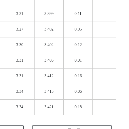
3.31
3.399
0.11
3.27
3.402
0.05
3.30
3.402
0.12
3.31
3.405
0.01
3.31
3.412
0.16
3.34
3.415
0.06
3.34
3.421
0.18