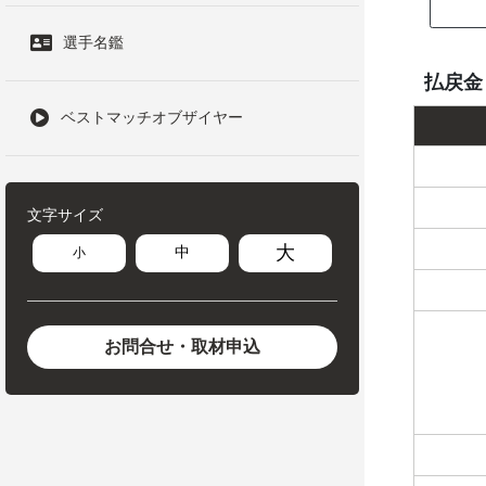
選手名鑑
払戻金
ベストマッチオブザイヤー
文字サイズ
大
中
小
お問合せ・取材申込