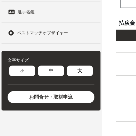
選手名鑑
払戻金
ベストマッチオブザイヤー
文字サイズ
大
中
小
お問合せ・取材申込