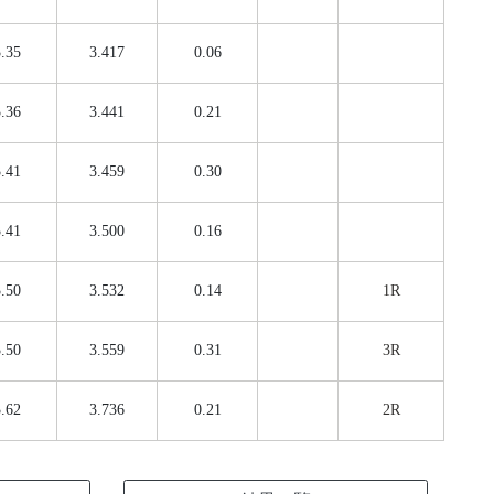
.35
3.417
0.06
.36
3.441
0.21
.41
3.459
0.30
.41
3.500
0.16
.50
3.532
0.14
1R
.50
3.559
0.31
3R
.62
3.736
0.21
2R