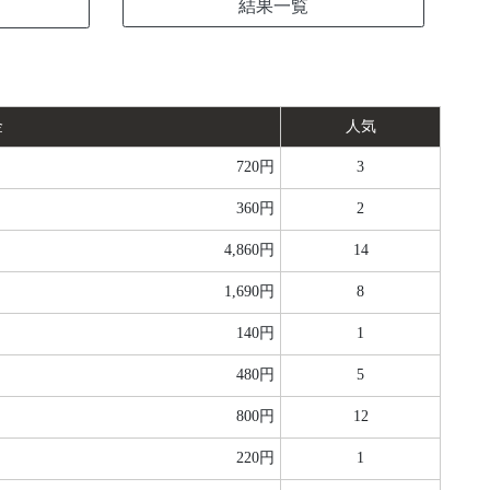
結果一覧
金
人気
720円
3
360円
2
4,860円
14
1,690円
8
140円
1
480円
5
800円
12
220円
1