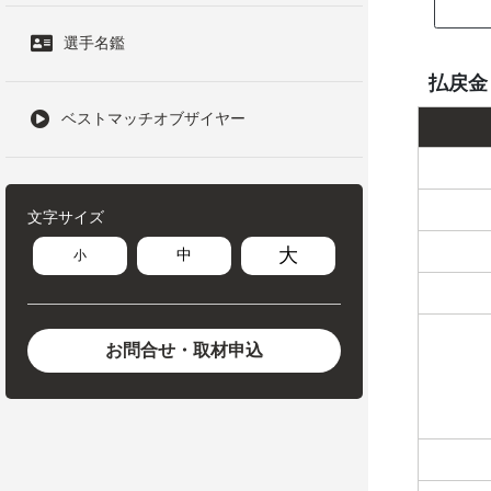
選手名鑑
払戻金
ベストマッチオブザイヤー
文字サイズ
大
中
小
お問合せ・取材申込