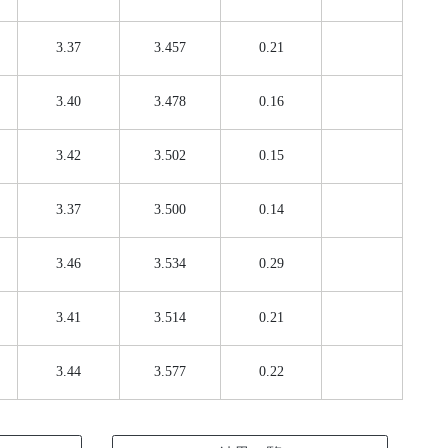
3.37
3.457
0.21
3.40
3.478
0.16
3.42
3.502
0.15
3.37
3.500
0.14
3.46
3.534
0.29
3.41
3.514
0.21
3.44
3.577
0.22