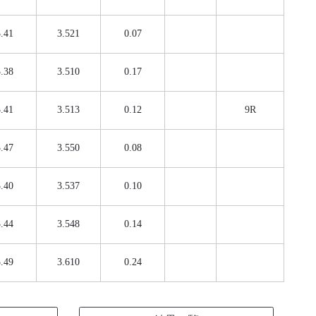
.41
3.521
0.07
.38
3.510
0.17
.41
3.513
0.12
9R
.47
3.550
0.08
.40
3.537
0.10
.44
3.548
0.14
.49
3.610
0.24