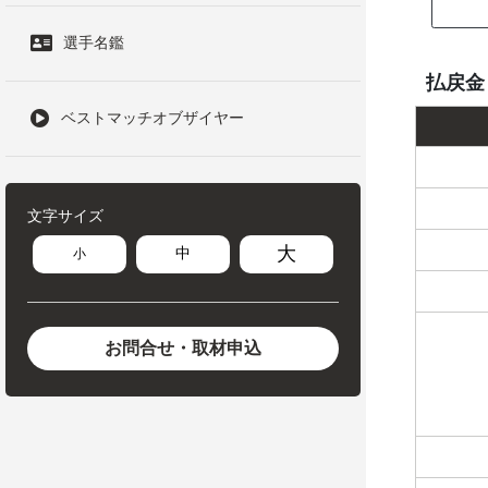
選手名鑑
払戻金
ベストマッチオブザイヤー
文字サイズ
大
中
小
お問合せ・取材申込