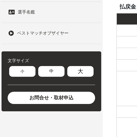
払戻金
選手名鑑
ベストマッチオブザイヤー
文字サイズ
大
中
小
お問合せ・取材申込