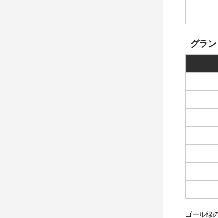
グラン
ゴール線