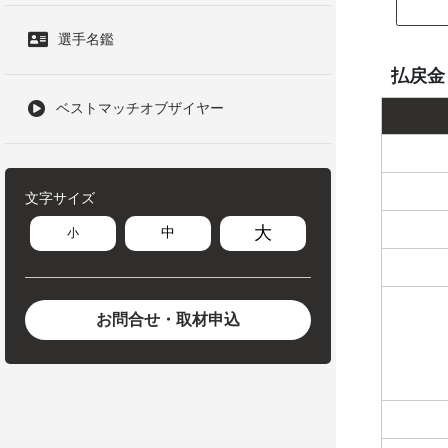
選手名鑑
払戻金
ベストマッチオブザイヤー
文字サイズ
大
中
小
お問合せ・取材申込