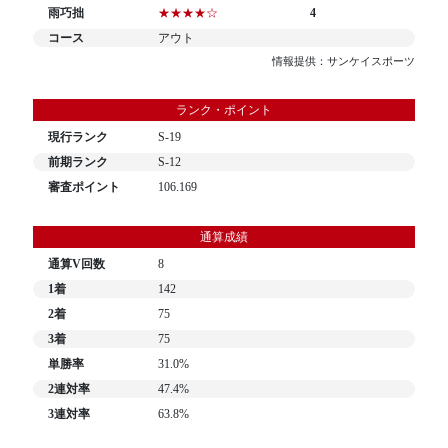
雨巧拙
★★★★☆
4
コース
アウト
情報提供：サンケイスポーツ
ランク・ポイント
現行ランク
S-19
前期ランク
S-12
審査ポイント
106.169
通算成績
通算V回数
8
1着
142
2着
75
3着
75
単勝率
31.0%
2連対率
47.4%
3連対率
63.8%