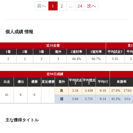
前へ
1
2
...
24
次へ
個人成績 情報
近10走着
良1
1着
2着
3着
着外
2連対率
3連対率
平均試走T
平均
2
2
2
3
44.4%
66.7%
3.35
3
近90日成績
平均試走
平均競走
出走
優出
優勝
直近優勝
着外
平均ST
単勝率
T
T
良
3.34
3.438
0.10
27.0%
17/63
41
6
0
湿
3.64
3.721
0.14
45.5%
5/11
主な獲得タイトル