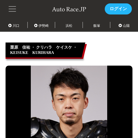
ログイン
川口
伊勢崎
浜松
飯塚
山陽
栗原 佳祐 ・ クリハラ ケイスケ ・
KEISUKE KURIHARA