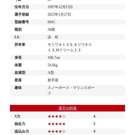
生年月日
1997年12月13日
選手登録
2023年1月27日
登録番号
6045
期別
36期
LG
浜 松
所有車
モリワキ１３Ｓ,モリワキ０
１３,Ｍドリーム１３
身長
168.7cm
体重
54.6kg
血液型
A型
星座
射手座
趣味
スノーボード・マリンスポー
ツ
選手の特徴
S力
★★★★☆
4
独走力
★★★★★
5
追込み力
★★★★☆
4