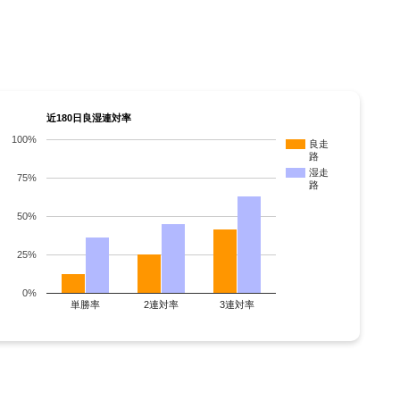
近180日良湿連対率
100%
良走
路
湿走
75%
路
50%
25%
0%
単勝率
2連対率
3連対率