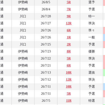
普通
伊勢崎
26/8/5
5R
選予
普通
伊勢崎
26/8/4
7R
予選
普通
川口
26/7/28
9R
特一
普通
川口
26/7/27
12R
準決
普通
川口
26/7/26
6R
準々
普通
川口
26/7/26
1R
一般
普通
川口
26/7/25
2R
予選
普通
伊勢崎
26/7/23
8R
優勝
普通
伊勢崎
26/7/22
5R
準決
普通
伊勢崎
26/7/21
6R
予選
普通
伊勢崎
26/7/13
10R
選抜
普通
伊勢崎
26/7/12
12R
準決
普通
伊勢崎
26/7/11
10R
予選
普通
伊勢崎
26/7/11
5R
予選
普通
伊勢崎
26/7/5
11R
特選