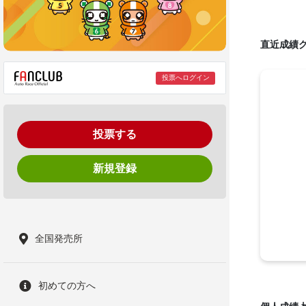
直近成績
投票へログイン
投票する
新規登録
全国発売所
初めての方へ