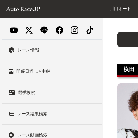
川口オート
レース情報
横田
開催日程･TV中継
選手検索
レース結果検索
レース動画検索