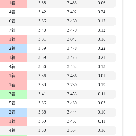
1着
3.38
3.433
0.06
4着
3.42
3.492
0.24
6着
3.36
3.460
0.12
7着
3.40
3.479
0.12
1着
3.81
3.847
0.16
2着
3.39
3.478
0.22
1着
3.39
3.475
0.21
4着
3.36
3.452
0.13
1着
3.36
3.436
0.01
1着
3.69
3.760
0.19
3着
3.41
3.453
0.11
5着
3.36
3.439
0.03
2着
3.38
3.444
0.16
1着
3.39
3.457
0.11
4着
3.50
3.564
0.16