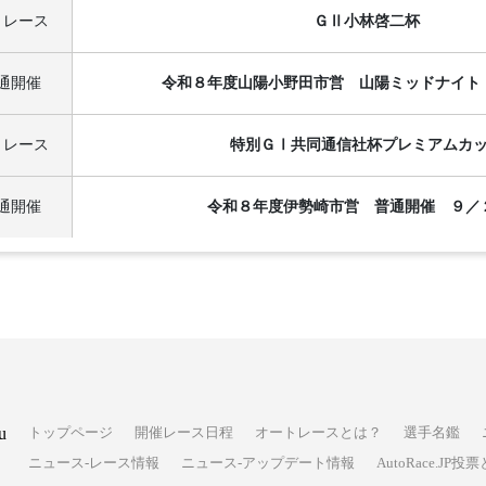
Ⅱレース
ＧⅡ小林啓二杯
通開催
令和８年度山陽小野田市営 山陽ミッドナイト
Ⅰレース
特別ＧⅠ共同通信社杯プレミアムカ
通開催
令和８年度伊勢崎市営 普通開催 ９／
u
トップページ
開催レース日程
オートレースとは？
選手名鑑
ニュース-レース情報
ニュース-アップデート情報
AutoRace.J