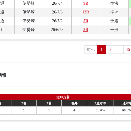
普通
伊勢崎
26/7/4
9R
準決
普通
伊勢崎
26/7/3
12R
準々
普通
伊勢崎
26/7/2
5R
予選
ＧⅡ
伊勢崎
26/6/28
3R
一般
前へ
1
2
...
46
情報
近10走着
着
2着
3着
着外
2連対率
3連対
1
1
4
50.0%
60.0%