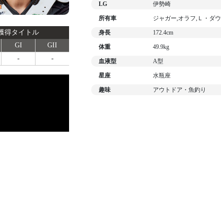
LG
伊勢崎
所有車
ジャガー,オラフ,Ｌ・ダウ
獲得タイトル
身長
172.4cm
GI
GII
体重
49.9kg
-
-
血液型
A型
星座
水瓶座
趣味
アウトドア・魚釣り