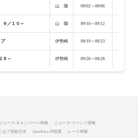
山 陽
09/02～09/06
 ９／１０～
山 陽
09/10～09/12
ップ
伊勢崎
09/19～09/23
２６～
伊勢崎
09/26～09/28
ニュース-キャンペーン情報
ニュース-イベント情報
P投票とは？登録方法
AutoRace.JP投票
レース情報