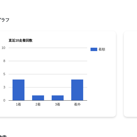
グラフ
直近10走着回数
10
着順
8
5
3
0
1着
2着
3着
着外