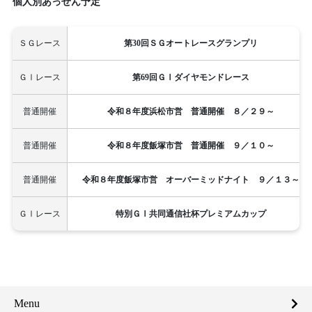
個人別あっせん予定
ＳＧレース
第30回ＳＧオートレースグランプリ
ＧⅠレース
第69回ＧⅠダイヤモンドレース
普通開催
令和８年度浜松市営 普通開催 ８／２９～
普通開催
令和８年度飯塚市営 普通開催 ９／１０～
普通開催
令和８年度飯塚市営 オーバーミッドナイト ９／１３～
ＧⅠレース
特別ＧⅠ共同通信社杯プレミアムカップ
Menu