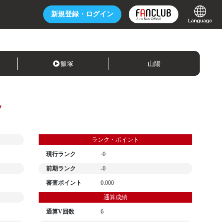
新規登録・
ログイン
飯塚
山陽
ランク・ポイント
現行ランク
-0
前期ランク
-0
審査ポイント
0.000
通算成績
通算V回数
6