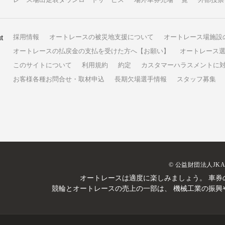
t
採用情報
オートレースの被災地支援について
オートレース場施設
オートレースの払戻金の支払を受けた方へ【お願い】
オートレース選
このサイトについて
利用規約
約定
カスタマーハラスメントに
お客様各種お問合せ・取材申込
長期欠場選手情報
スタッフ募集
© 公益財団法人JK
オートレースは適度に楽しみましょう。
車券
競輪とオートレースの売上の一部は、
機械工業の振興