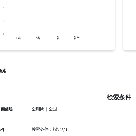
5
3
0
1着
2着
3着
着外
検索
検索条件
全期間｜全国
｜開催場
検索条件：指定なし
条件