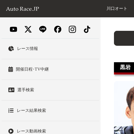
川口オート
レース情報
黒岩
開催日程･TV中継
選手検索
レース結果検索
レース動画検索