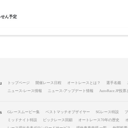
っせん予定
u
トップページ
開催レース日程
オートレースとは？
選手名鑑
ニュース-レース情報
ニュース-アップデート情報
AutoRace.J
s
Gレースムービー集
ベストマッチオブザイヤー
SGレース特設
ミッドナイト特設
ビックレース回顧
オートレース70年の歴史
レース場出走表ダウンロードサービス
場外車券売場 一覧
外部投票