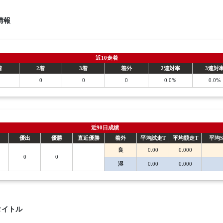
情報
近10走着
着
2着
3着
着外
2連対率
3連対
0
0
0
0.0%
0.0%
近90日成績
優出
優勝
直近優勝
着外
平均試走T
平均競走T
平均S
良
0.00
0.000
0
0
湿
0.00
0.000
タイトル