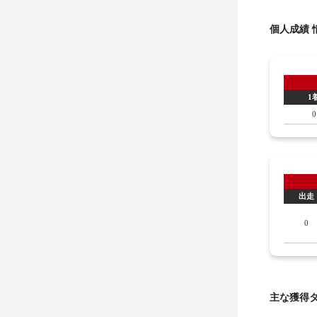
個人成績 
1
0
出走
0
主な獲得