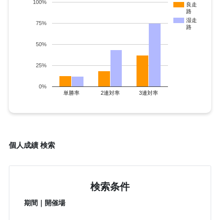
100%
良走
路
湿走
75%
路
50%
25%
0%
単勝率
2連対率
3連対率
個人成績 検索
検索条件
期間｜開催場