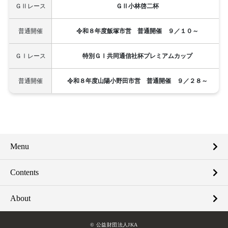
ＧⅡレース
ＧⅡ小林啓二杯
普通開催
令和８年度飯塚市営 普通開催 ９／１０～
ＧⅠレース
特別ＧⅠ共同通信社杯プレミアムカップ
普通開催
令和８年度山陽小野田市営 普通開催 ９／２８～
Menu
Contents
About
© 公益財団法人JKA