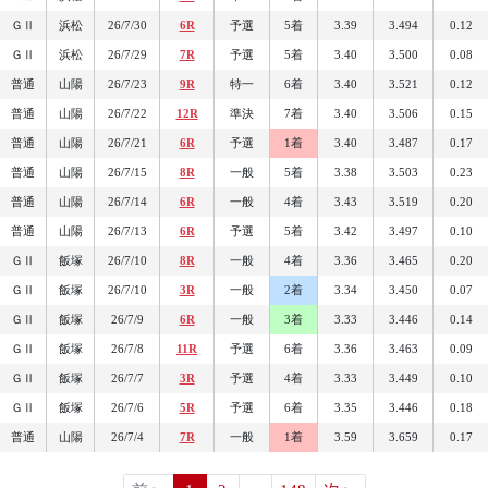
ＧⅡ
浜松
26/7/30
6R
予選
5着
3.39
3.494
0.12
ＧⅡ
浜松
26/7/29
7R
予選
5着
3.40
3.500
0.08
普通
山陽
26/7/23
9R
特一
6着
3.40
3.521
0.12
普通
山陽
26/7/22
12R
準決
7着
3.40
3.506
0.15
普通
山陽
26/7/21
6R
予選
1着
3.40
3.487
0.17
普通
山陽
26/7/15
8R
一般
5着
3.38
3.503
0.23
普通
山陽
26/7/14
6R
一般
4着
3.43
3.519
0.20
普通
山陽
26/7/13
6R
予選
5着
3.42
3.497
0.10
ＧⅡ
飯塚
26/7/10
8R
一般
4着
3.36
3.465
0.20
ＧⅡ
飯塚
26/7/10
3R
一般
2着
3.34
3.450
0.07
ＧⅡ
飯塚
26/7/9
6R
一般
3着
3.33
3.446
0.14
ＧⅡ
飯塚
26/7/8
11R
予選
6着
3.36
3.463
0.09
ＧⅡ
飯塚
26/7/7
3R
予選
4着
3.33
3.449
0.10
ＧⅡ
飯塚
26/7/6
5R
予選
6着
3.35
3.446
0.18
普通
山陽
26/7/4
7R
一般
1着
3.59
3.659
0.17