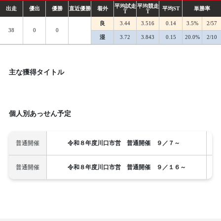
平均試走
平均競走
出走
優出
優勝
直近優勝
着外
平均ST
単勝率
T
T
良
3.44
3.516
0.14
3.5%
2/57
38
0
0
湿
3.72
3.843
0.15
20.0%
2/10
主な獲得タイトル
個人別あっせん予定
普通開催
令和８年度川口市営 普通開催 ９／７～
川
普通開催
令和８年度川口市営 普通開催 ９／１６～
川