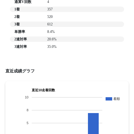
通算V回数
4
1着
357
2着
520
3着
612
単勝率
8.4%
2連対率
20.6%
3連対率
35.0%
直近成績グラフ
直近10走着回数
10
着順
8
5