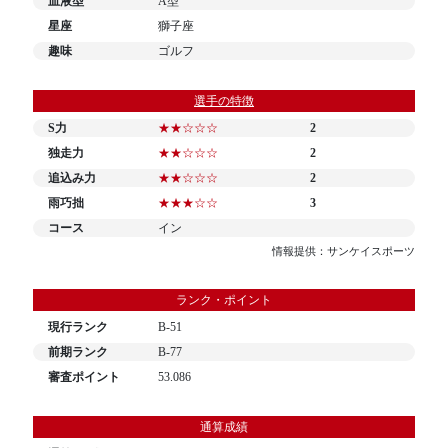
血液型
A型
星座
獅子座
趣味
ゴルフ
選手の特徴
S力
★★☆☆☆
2
独走力
★★☆☆☆
2
追込み力
★★☆☆☆
2
雨巧拙
★★★☆☆
3
コース
イン
情報提供：サンケイスポーツ
ランク・ポイント
現行ランク
B-51
前期ランク
B-77
審査ポイント
53.086
通算成績