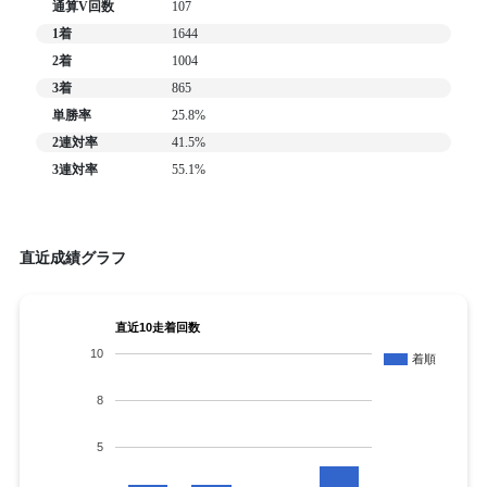
通算V回数
107
1着
1644
2着
1004
3着
865
単勝率
25.8%
2連対率
41.5%
3連対率
55.1%
直近成績グラフ
直近10走着回数
10
着順
8
5