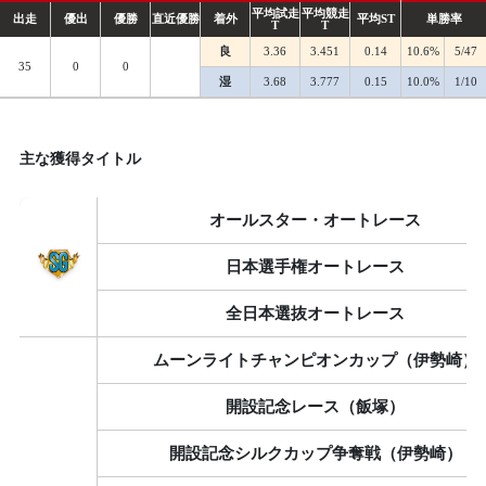
平均試走
平均競走
出走
優出
優勝
直近優勝
着外
平均ST
単勝率
T
T
良
3.36
3.451
0.14
10.6%
5/47
35
0
0
湿
3.68
3.777
0.15
10.0%
1/10
主な獲得タイトル
オールスター・オートレース
日本選手権オートレース
全日本選抜オートレース
ムーンライトチャンピオンカップ（伊勢崎）
開設記念レース（飯塚）
開設記念シルクカップ争奪戦（伊勢崎）