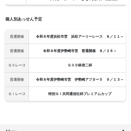
個人別あっせん予定
普通開催
令和８年度浜松市営 浜松アーリーレース ８／１１～
普通開催
令和８年度伊勢崎市営 普通開催 ８／２６～
ＧⅡレース
ＧⅡ小林啓二杯
普通開催
令和８年度伊勢崎市営 伊勢崎アフター５ ９／１３～
ＧⅠレース
特別ＧⅠ共同通信社杯プレミアムカップ