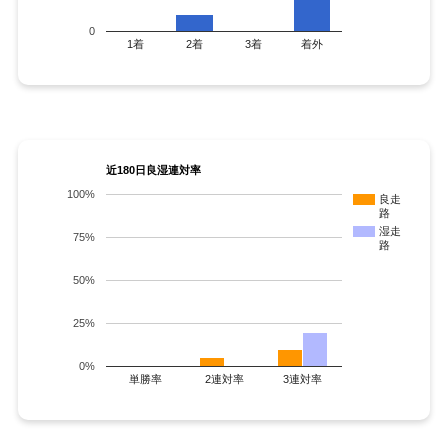
0
1着
2着
3着
着外
近180日良湿連対率
100%
良走
路
湿走
75%
路
50%
25%
0%
単勝率
2連対率
3連対率