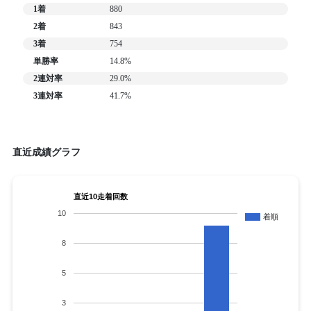
1着
880
2着
843
3着
754
単勝率
14.8%
2連対率
29.0%
3連対率
41.7%
直近成績グラフ
直近10走着回数
10
着順
8
5
3