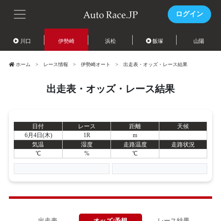
ログイン
川口
伊勢崎
浜松
飯塚
山陽
ホーム
レース情報
伊勢崎オート
出走表・オッズ・レース結果
出走表・オッズ・レース結果
日付
レース
距離
天候
6月4日(木)
1R
m
気温
湿度
走路温度
走路状況
℃
%
℃
出走表
オッズ/予想
レース結果