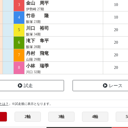
金山 周平
3
10
伊勢崎 27期
竹谷 隆
4
10
飯塚 23期
川口 裕司
5
20
飯塚 34期
滝下 隼平
6
20
飯塚 28期
丹村 飛竜
7
20
山陽 29期
小林 瑞季
8
20
川口 32期
試走
レース
想とは？
」※試走後に表示となります。
2軸
3軸
4軸