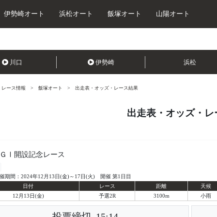
伊勢崎オート
浜松オート
飯塚オート
山陽オート
川口
伊勢崎
浜松
レース情報
飯塚オート
出走表・オッズ・レース結果
出走表・オッズ・レ
回ＧⅠ開設記念レース
催期間：2024年12月13日(金)～17日(火) 開催 第1日目
日付
レース
距離
天候
12月13日(金)
予選2R
3100m
小雨
投票締切
15:14