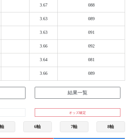
3.67
088
3.63
089
3.63
091
3.66
092
3.64
081
3.66
089
結果一覧
オッズ確定
5軸
6軸
7軸
8軸