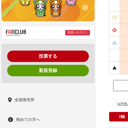
投票へログイン
投票する
新規登録
全国発売所
「
AI予
1軸
初めての方へ