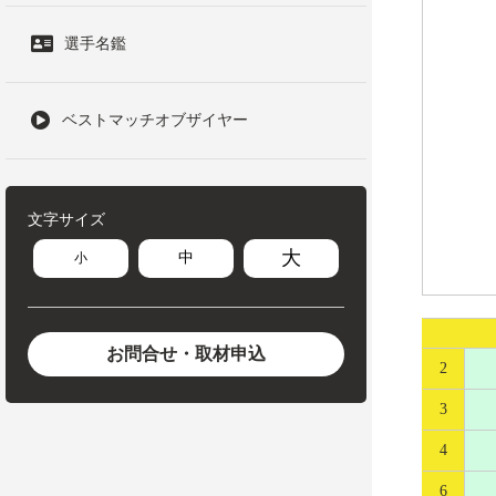
選手名鑑
ベストマッチオブザイヤー
文字サイズ
大
中
小
お問合せ・取材申込
2
3
4
6