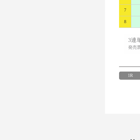
7
8
3連
発売票数
1R