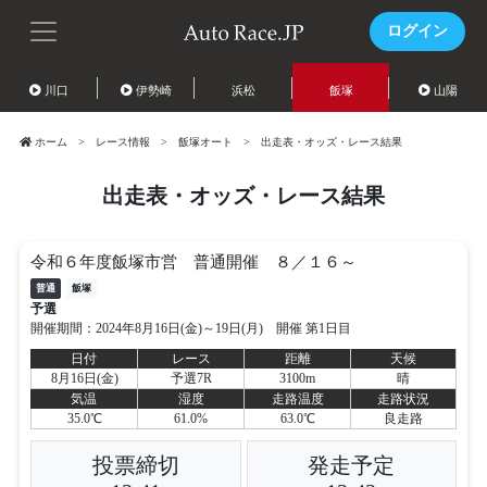
ログイン
川口
伊勢崎
浜松
飯塚
山陽
ホーム
レース情報
飯塚オート
出走表・オッズ・レース結果
出走表・オッズ・レース結果
令和６年度飯塚市営 普通開催 ８／１６～
普通
飯塚
予選
開催期間：2024年8月16日(金)～19日(月) 開催 第1日目
日付
レース
距離
天候
8月16日(金)
予選7R
3100m
晴
気温
湿度
走路温度
走路状況
35.0℃
61.0%
63.0℃
良走路
投票締切
発走予定