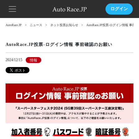
ログイン
AutoRace.JP
ニュース
ネット投票お知らせ
AutoRace.JP投票-ログイン情報 事
AutoRace.JP投票-ログイン情報 事前確認のお願い
2024/12/15
情報