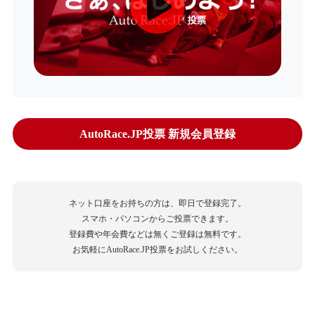
AutoRace.JP投票 新規会員登録
ネット口座をお持ちの方は、即日で登録完了。
スマホ・パソコンからご投票できます。
登録費や年会費などは無くご登録は無料です。
お気軽にAutoRace.JP投票をお試しください。