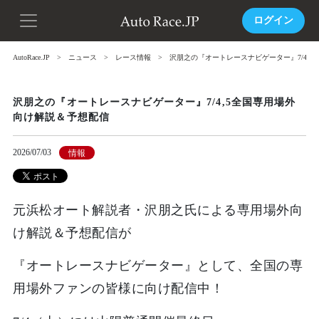
ログイン
AutoRace.JP
ニュース
レース情報
沢朋之の『オートレースナビゲーター』7/4,
沢朋之の『オートレースナビゲーター』7/4,5全国専用場外
向け解説＆予想配信
2026/07/03
情報
元浜松オート解説者・沢朋之氏による専用場外向
け解説＆予想配信が
『オートレースナビゲーター』として、全国の専
用場外ファンの皆様に向け配信中！