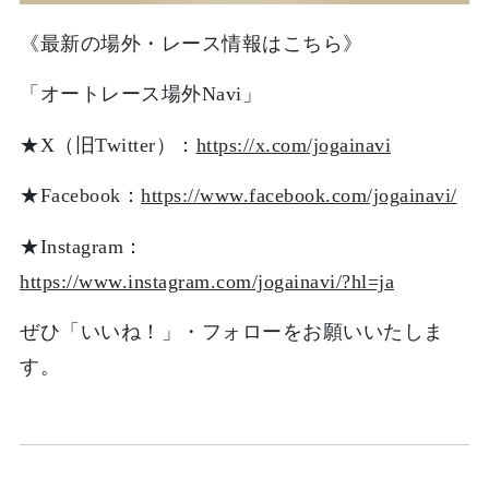
《最新の場外・レース情報はこちら》
「オートレース場外Navi」
★X（旧Twitter）：
https://x.com/jogainavi
★Facebook：
https://www.facebook.com/jogainavi/
★Instagram：
https://www.instagram.com/jogainavi/?hl=ja
ぜひ「いいね！」・フォローをお願いいたしま
す。