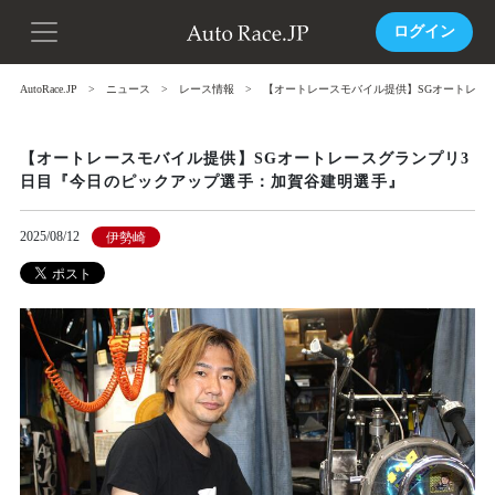
ログイン
AutoRace.JP
ニュース
レース情報
【オートレースモバイル提供】SGオートレー
【オートレースモバイル提供】SGオートレースグランプリ3
日目『今日のピックアップ選手：加賀谷建明選手』
2025/08/12
伊勢崎