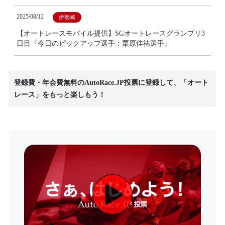
2025/08/12
伊勢崎
【オートレースモバイル提供】SGオートレースグランプリ3
日目『今日のピックアップ選手：栗原佳祐選手』
登録費・年会費無料のAutoRace.JP投票に登録して、「オート
レース」をもっと楽しもう！