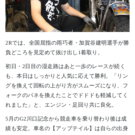
2Rでは、全国屈指の雨巧者・加賀谷建明選手が勝
負どころを見定めて抜け出し1着取り。
初日・2日目の湿走路はあと一歩のレースが続く
も、本日はしっかりと人気に応えて勝利。「リン
グを換えて回転の上がり方がスムーズになり、フ
ォークのバネを換えたことでドドドも軽減してく
れました」と、エンジン・足回り共に良化。
5月のG2川口記念から競走車を乗り替わり後は成
績も安定。車名の【アップテイル】は自らの出身