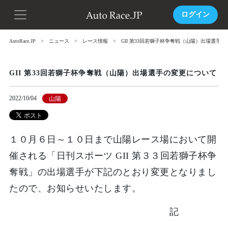
ログイン
AutoRace.JP
ニュース
レース情報
GII 第33回若獅子杯争奪戦（山陽）出場選手
GII 第33回若獅子杯争奪戦（山陽）出場選手の変更について
2022/10/04
山陽
１０月６日～１０日まで山陽レース場において開
催される「日刊スポーツ GII 第３３回若獅子杯争
奪戦」の出場選手が下記のとおり変更となりまし
たので、お知らせいたします。
記