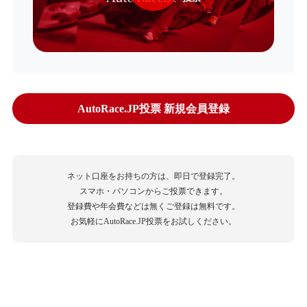
AutoRace.JP投票 新規会員登録
ネット口座をお持ちの方は、即日で登録完了。
スマホ・パソコンからご投票できます。
登録費や年会費などは無くご登録は無料です。
お気軽にAutoRace.JP投票をお試しください。