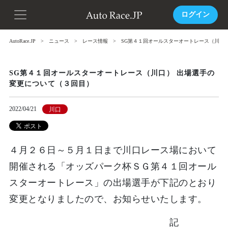
ログイン
AutoRace.JP
ニュース
レース情報
SG第４１回オールスターオートレース（川口
SG第４１回オールスターオートレース（川口） 出場選手の
変更について（３回目）
2022/04/21
川口
４月２６日～５月１日まで川口レース場において
開催される「オッズパーク杯ＳＧ第４１回オール
スターオートレース」の出場選手が下記のとおり
変更となりましたので、お知らせいたします。
記