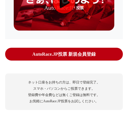
AutoRace.JP投票 新規会員登録
ネット口座をお持ちの方は、即日で登録完了。
スマホ・パソコンからご投票できます。
登録費や年会費などは無くご登録は無料です。
お気軽にAutoRace.JP投票をお試しください。