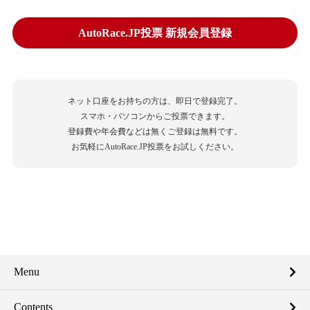
AutoRace.JP投票 新規会員登録
ネット口座をお持ちの方は、即日で登録完了。
スマホ・パソコンからご投票できます。
登録費や年会費などは無くご登録は無料です。
お気軽にAutoRace.JP投票をお試しください。
Menu
Contents