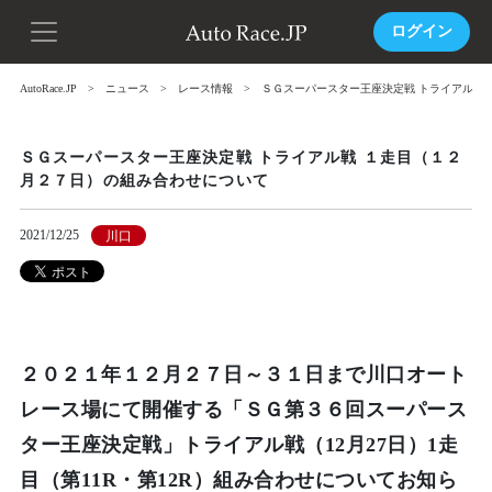
ログイン
AutoRace.JP
ニュース
レース情報
ＳＧスーパースター王座決定戦 トライアル戦
ＳＧスーパースター王座決定戦 トライアル戦 １走目（１２
月２７日）の組み合わせについて
2021/12/25
川口
２０２１年１２月２７日～３１日まで川口オート
レース場にて開催する「ＳＧ第３６回スーパース
ター王座決定戦」トライアル戦（12月27日）1走
目（第11R・第12R）組み合わせについてお知ら