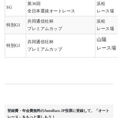
第36回
浜松
SG
全日本選抜オートレース
レース場
共同通信社杯
浜松
特別GI
プレミアムカップ
レース場
山陽
共同通信社杯
特別GI
レース場
プレミアムカップ
登録費・年会費無料のAutoRace.JP投票に登録して、「オート
レース」をもっと楽しもう！