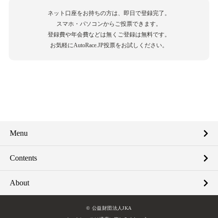
ネット口座をお持ちの方は、即日で登録完了。
スマホ・パソコンからご投票できます。
登録費や年会費などは無くご登録は無料です。
お気軽にAutoRace.JP投票をお試しください。
Menu
Contents
About
© 公益財団法人JKA