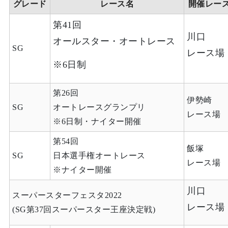
グレード
レース名
開催レー
第41回
川口
オールスター・オートレース
SG
レース場
※6日制
第26回
伊勢崎
SG
オートレースグランプリ
レース場
※6日制・ナイター開催
第54回
飯塚
SG
日本選手権オートレース
レース場
※ナイター開催
川口
スーパースターフェスタ2022
レース場
(SG第37回スーパースター王座決定戦)