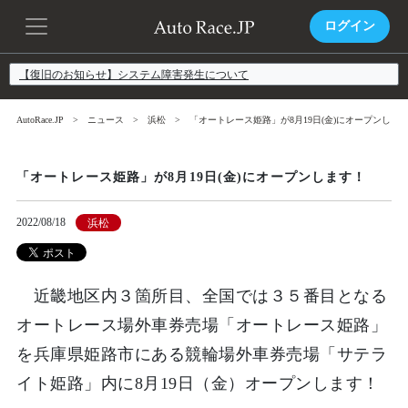
ログイン
【復旧のお知らせ】システム障害発生について
AutoRace.JP
ニュース
浜松
「オートレース姫路」が8月19日(金)にオープンしま
「オートレース姫路」が8月19日(金)にオープンします！
2022/08/18
浜松
近畿地区内３箇所目、全国では３５番目となる
オートレース場外車券売場「オートレース姫路」
を兵庫県姫路市にある競輪場外車券売場「サテラ
イト姫路」内に8月19日（金）オープンします！