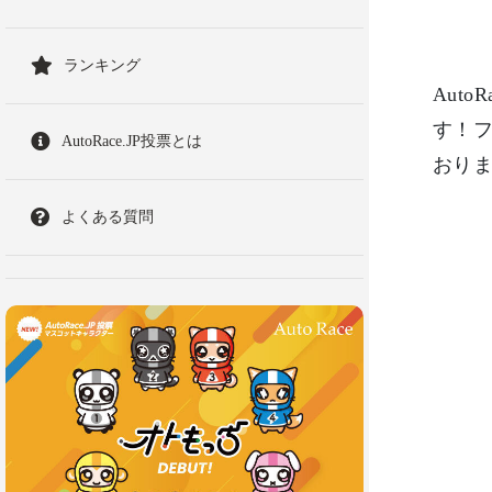
ランキング
Aut
す！フ
AutoRace.JP投票とは
おり
よくある質問