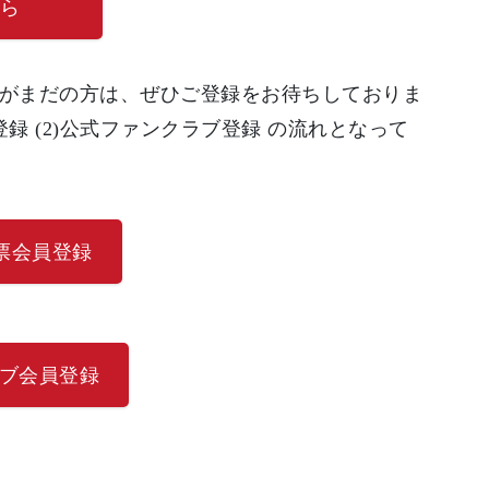
ら
無料)がまだの方は、ぜひご登録をお待ちしておりま
員登録 (2)公式ファンクラブ登録 の流れとなって
JP投票会員登録
クラブ会員登録