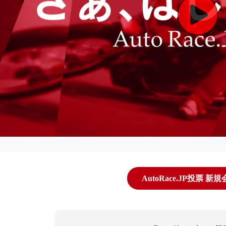
AutoRace.JP投票 新