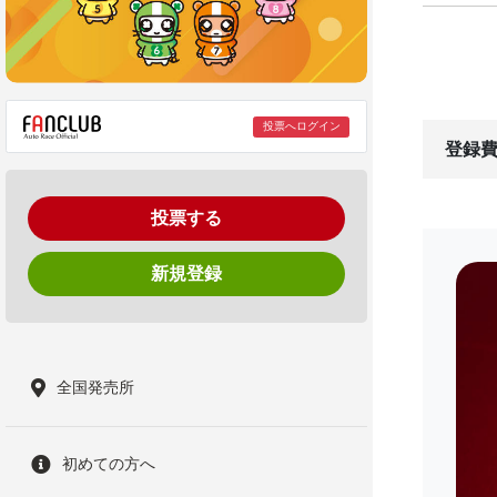
投票へログイン
登録費
投票する
新規登録
全国発売所
初めての方へ