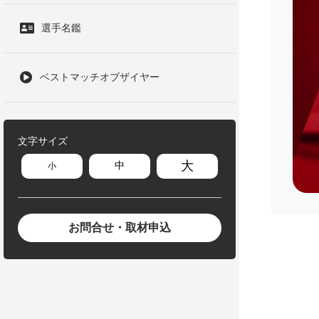
選手名鑑
ベストマッチオブザイヤー
文字サイズ
大
中
小
お問合せ・取材申込