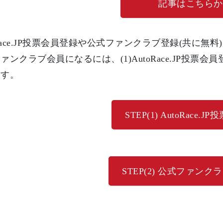
記事はこちらか
oRace.JP投票会員登録や公式ファンクラブ登録(共に
ァンクラブ会員になるには、(1)AutoRace.JP投票会
ます。
STEP(1) AutoRace.
STEP(2) 公式ファン