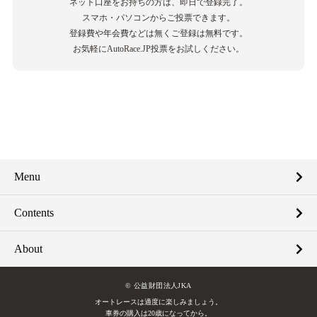
ネット口座をお持ちの方は、即日で登録完了。
スマホ・パソコンからご投票できます。
登録費や年会費などは無くご登録は無料です。
お気軽にAutoRace.JP投票をお試しください。
Menu
Contents
About
© 公益財団法人JKA
オートレースは適度に楽しみましょう。
車券の購入は20歳になってから。