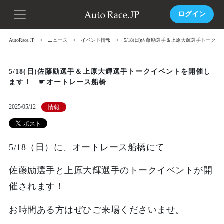
ログイン
AutoRace.JP
ニュース
イベント情報
5/18(日)佐藤励選手＆上原大輝選手トー
5/18(日)佐藤励選手＆上原大輝選手トークイベントを開催し
ます！ ☛オートレース船橋
2025/05/12
情報
5/18（日）に、オートレース船橋にて
佐藤励選手と上原大輝選手のトークイベントが開
催されます！
お時間ある方はぜひご来場くださいませ。