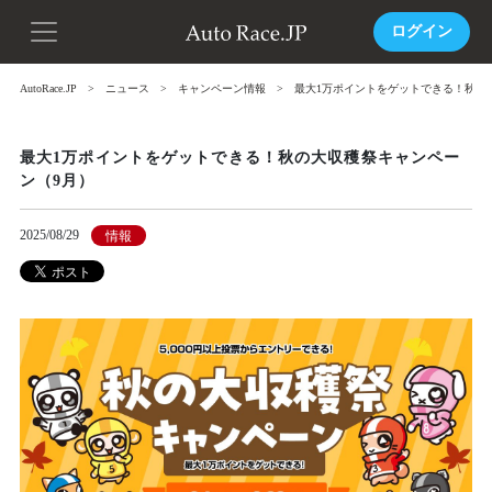
ログイン
AutoRace.JP
ニュース
キャンペーン情報
最大1万ポイントをゲットできる！秋の
最大1万ポイントをゲットできる！秋の大収穫祭キャンペー
ン（9月）
2025/08/29
情報