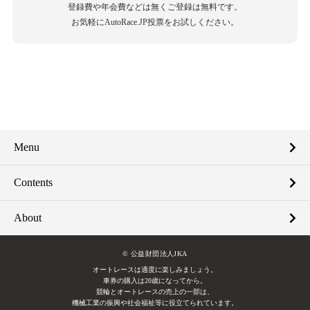
登録費や年会費などは無くご登録は無料です。
お気軽にAutoRace.JP投票をお試しください。
Menu
Contents
About
© 公益財団法人JKA
オートレースは適度に楽しみましょう。
車券の購入は20歳になってから。
競輪とオートレースの売上の一部は、
機械工業の振興や社会福祉等に役立てられています。