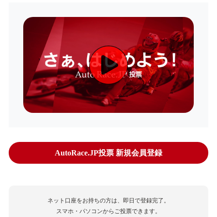
AutoRace.JP投票 新規会員登録
ネット口座をお持ちの方は、即日で登録完了。
スマホ・パソコンからご投票できます。