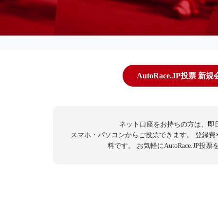
AutoRace.JP投票 新
ネット口座をお持ちの方は、即
スマホ・パソコンからご投票できます。
登録費
料です。
お気軽にAutoRace.JP