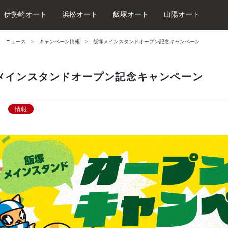
伊勢崎オート
浜松オート
飯塚オート
山陽オート
ニュース
キャンペーン情報
飯塚メインスタンドオープン記念キャンペーン
メインスタンドオープン記念キャンペーン
情報