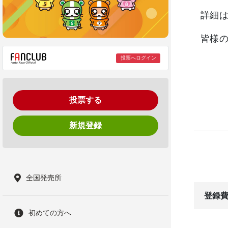
詳細
皆様
投票へログイン
投票する
新規登録
全国発売所
登録費
初めての方へ