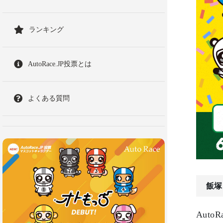
ランキング
AutoRace.JP投票とは
よくある質問
飯塚
Aut