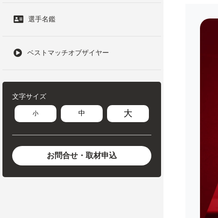
選手名鑑
ベストマッチオブザイヤー
文字サイズ
大
中
小
お問合せ・取材申込