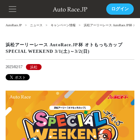
ログイン
AutoRace.JP
ニュース
キャンペーン情報
浜松アーリーレース AutoRace.JP杯 オトもっ
浜松アーリーレース AutoRace.JP杯 オトもっちカップ
SPECIAL WEEKEND 3/1(土)～3/2(日)
2025/02/17
浜松