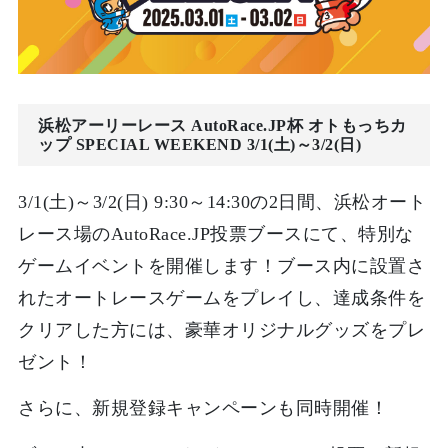
浜松アーリーレース AutoRace.JP杯 オトもっちカ
ップ SPECIAL WEEKEND 3/1(土)～3/2(日)
3/1(土)～3/2(日) 9:30～14:30の2日間、浜松オート
レース場のAutoRace.JP投票ブースにて、特別な
ゲームイベントを開催します！ブース内に設置さ
れたオートレースゲームをプレイし、達成条件を
クリアした方には、豪華オリジナルグッズをプレ
ゼント！
さらに、新規登録キャンペーンも同時開催！