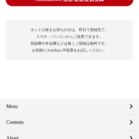
ネット口座をお持ちの方は、即日で登録完了。
スマホ・パソコンからご投票できます。
登録費や年会費などは無くご登録は無料です。
お気軽にAutoRace.JP投票をお試しください。
Menu
Contents
About