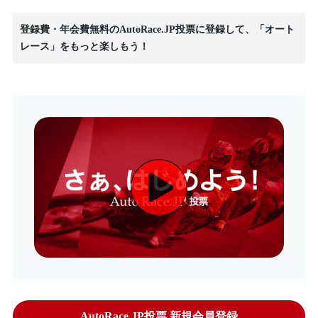
登録費・年会費無料のAutoRace.JP投票に登録して、「オート
レース」をもっと楽しもう！
AutoRace.JP投票 新規会員登録