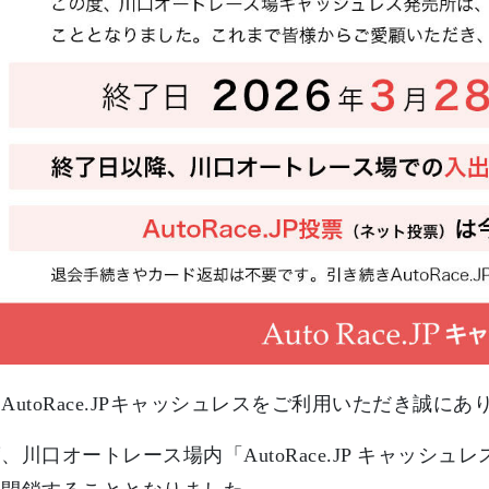
AutoRace.JPキャッシュレスをご利用いただき誠に
、川口オートレース場内「AutoRace.JP キャッシュ