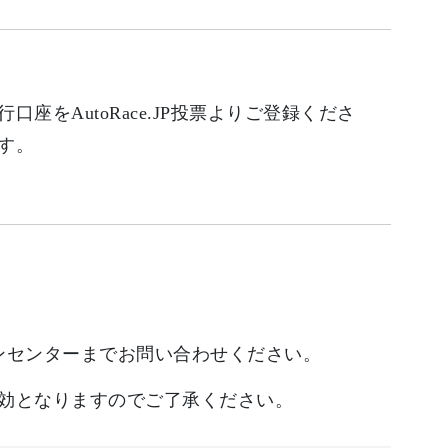
をAutoRace.JP投票よりご登録くださ
す。
。
ンセンターまでお問い合わせください。
効となりますのでご了承ください。