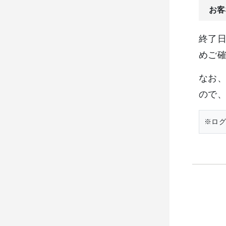
お客
終了
めご
なお、
ので
※ログ