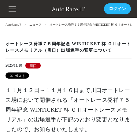
ログイン
AutoRace.JP
ニュース
オートレース発祥７５周年記念 WINTICKET 杯 ＧⅡオー
オートレース発祥７５周年記念 WINTICKET 杯 ＧⅡオート
レースメモリアル（川口）出場選手の変更について
2025/11/10
川口
１１月１２日～１１月１６日まで川口オートレー
ス場において開催される「オートレース発祥７５
周年記念 WINTICKET 杯 ＧⅡオートレースメモ
リアル」の出場選手が下記のとおり変更となりま
したので、お知らせいたします。