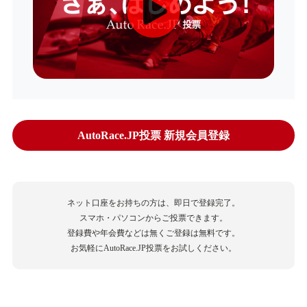
AutoRace.JP投票 新規会員登録
ネット口座をお持ちの方は、即日で登録完了。
スマホ・パソコンからご投票できます。
登録費や年会費などは無くご登録は無料です。
お気軽にAutoRace.JP投票をお試しください。