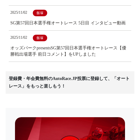
2025/11/02
飯塚
SG第57回日本選手権オートレース 5日目 インタビュー動画
2025/11/02
飯塚
オッズパークpresentsSG第57回日本選手権オートレース【優
勝戦出場選手 前日コメント】をUPしました
登録費・年会費無料のAutoRace.JP投票に登録して、「オート
レース」をもっと楽しもう！