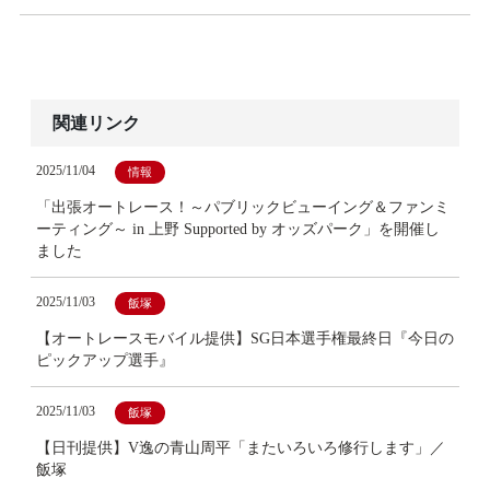
関連リンク
2025/11/04
情報
「出張オートレース！～パブリックビューイング＆ファンミ
ーティング～ in 上野 Supported by オッズパーク」を開催し
ました
2025/11/03
飯塚
【オートレースモバイル提供】SG日本選手権最終日『今日の
ピックアップ選手』
2025/11/03
飯塚
【日刊提供】V逸の青山周平「またいろいろ修行します」／
飯塚