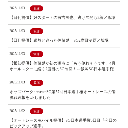
2025/11/03
飯塚
【日刊提供】好スタートの有吉辰也、逃げ展開も2着／飯塚
2025/11/03
飯塚
【日刊提供】猛然と迫った佐藤励、SG2度目制覇／飯塚
2025/11/03
飯塚
【報知提供】佐藤励が初の頂点に「もう倒れそうです」4月
オールスターに続く2度目のSG制覇！～飯塚SG日本選手権
2025/11/03
飯塚
オッズパークpresentsSG第57回日本選手権オートレースの優
勝戦速報をUPしました
2025/11/02
飯塚
【オートレースモバイル提供】SG日本選手権5日目『今日の
ピックアップ選手』