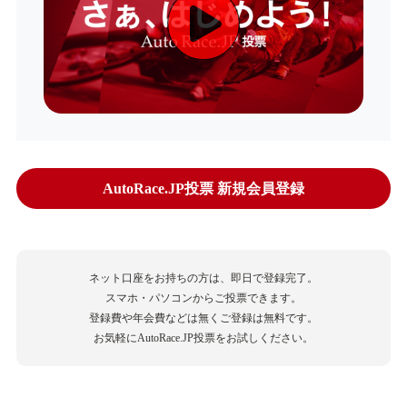
AutoRace.JP投票 新規会員登録
ネット口座をお持ちの方は、即日で登録完了。
スマホ・パソコンからご投票できます。
登録費や年会費などは無くご登録は無料です。
お気軽にAutoRace.JP投票をお試しください。