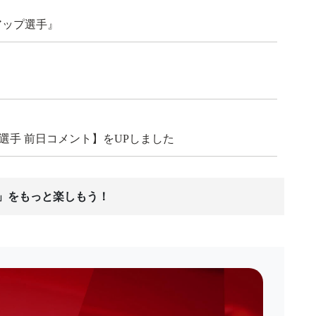
アップ選手』
出場選手 前日コメント】をUPしました
ス」をもっと楽しもう！