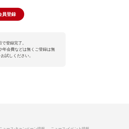
規会員登録
日で登録完了。
や年会費などは無くご登録は無
投票をお試しください。
ニュース-キャンペーン情報
ニュース-イベント情報