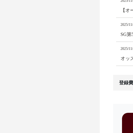
2025/11
【オ
2025/11
SG
2025/11
オッズ
登録費