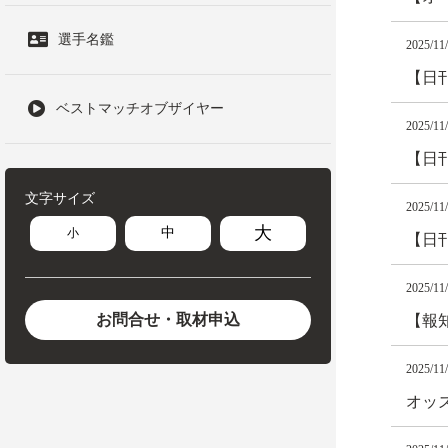
選手名鑑
2025/11
【日
ベストマッチオブザイヤー
2025/11
【日
文字サイズ
2025/11
大
中
小
【日
2025/11
お問合せ・取材申込
【報
2025/11
オッズ