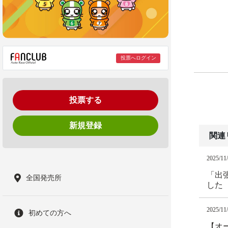
投票へログイン
投票する
新規登録
関連
2025/11
「出張
全国発売所
した
2025/11
初めての方へ
【オ