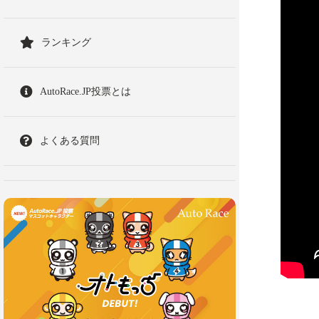
ランキング
AutoRace.JP投票とは
よくある質問