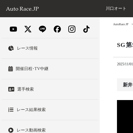
川口オート
AutoRace.JP
SG
レース情報
2025/11/01
開催日程･TV中継
新井
選手検索
レース結果検索
レース動画検索