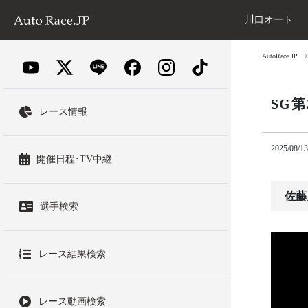
川口オート
AutoRace.JP
SG
レース情報
2025/08/13
開催日程･TV中継
佐藤
選手検索
レース結果検索
レース動画検索