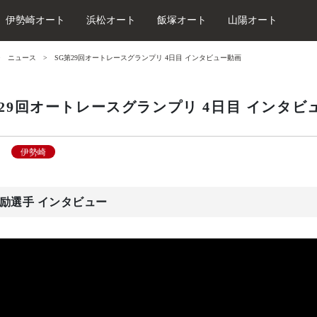
伊勢崎オート
浜松オート
飯塚オート
山陽オート
ニュース
SG第29回オートレースグランプリ 4日目 インタビュー動画
第29回オートレースグランプリ 4日目 インタビ
伊勢崎
励選手 インタビュー