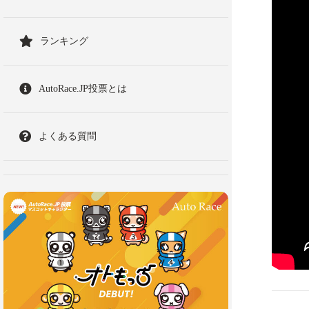
ランキング
AutoRace.JP投票とは
よくある質問