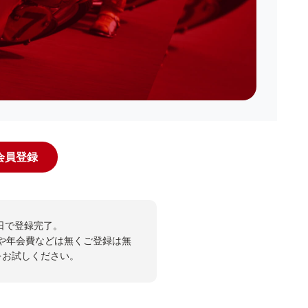
規会員登録
日で登録完了。
や年会費などは無くご登録は無
投票をお試しください。