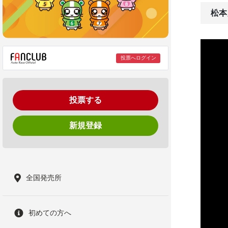
松本
投票へログイン
投票する
新規登録
全国発売所
初めての方へ