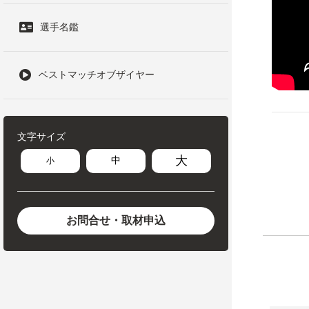
選手名鑑
ベストマッチオブザイヤー
文字サイズ
大
中
小
お問合せ・取材申込