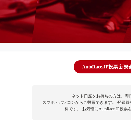
AutoRace.JP投票 新
ネット口座をお持ちの方は、即
スマホ・パソコンからご投票できます。
登録費
料です。
お気軽にAutoRace.JP