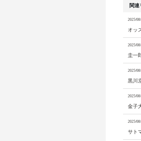
関連
2025/08
オッズ
2025/08
圭一
2025/08
黒川
2025/08
金子
2025/08
サト