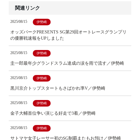
関連リンク
2025/08/15
伊勢崎
オッズパークPRESENTS SG第29回オートレースグランプリ
の優勝戦速報をUPしました
2025/08/15
伊勢崎
圭一郎最年少グランドスラム達成の涙を雨で流す／伊勢崎
2025/08/15
伊勢崎
黒川京介トップスタートもさばかれ準V／伊勢崎
2025/08/15
伊勢崎
金子大輔首位争い演じる好走で3着／伊勢崎
2025/08/15
伊勢崎
サトマヤ女子レーサー初のSG制覇またもお預け／伊勢崎