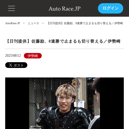
ログイン
AutoRace.JP
ニュース
【日刊提供】佐藤励、8連勝で止まるも切り替える／伊勢崎
【日刊提供】佐藤励、8連勝で止まるも切り替える／伊勢崎
2025/08/12
伊勢崎