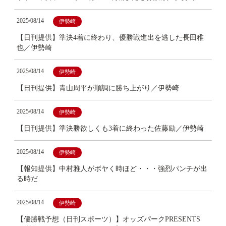
2025/08/14
伊勢崎
【日刊提供】準決4着に終わり、優勝戦進出を逃した長田稚
也／伊勢崎
2025/08/14
伊勢崎
【日刊提供】青山周平が順調に勝ち上がり／伊勢崎
2025/08/14
伊勢崎
【日刊提供】準決勝欲しくも3着に終わった佐藤励／伊勢崎
2025/08/14
伊勢崎
【報知提供】中村雅人がボヤく時ほど・・・強烈パンチが出
る時だ
2025/08/14
伊勢崎
【優勝戦予想（日刊スポーツ）】オッズパークPRESENTS