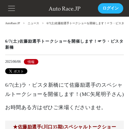
ログイン
AutoRace.JP
ニュース
6/7(土)佐藤励選手トークショーを開催します！☞ラ・ピスタ新
6/7(土)佐藤励選手トークショーを開催します！☞ラ・ピスタ
新橋
2025/06/06
情報
6/7(土)ラ・ピスタ新橋にて佐藤励選手のスペシャ
ルトークショーを開催します！(MC矢尾明子さん)
お時間ある方はぜひご来場くださいませ。
★佐藤励選手(川口35期)スペシャルトークショー