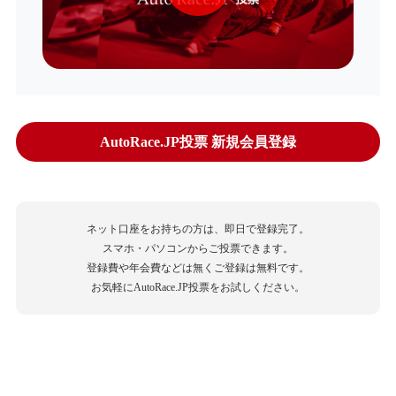
AutoRace.JP投票 新規会員登録
ネット口座をお持ちの方は、即日で登録完了。
スマホ・パソコンからご投票できます。
登録費や年会費などは無くご登録は無料です。
お気軽にAutoRace.JP投票をお試しください。