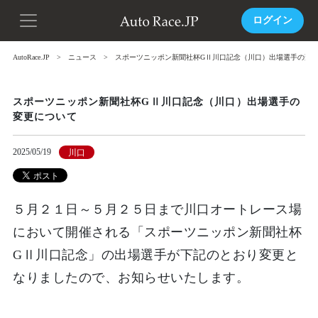
ログイン
AutoRace.JP
ニュース
スポーツニッポン新聞社杯GⅡ川口記念（川口）出場選手の変
スポーツニッポン新聞社杯GⅡ川口記念（川口）出場選手の
変更について
2025/05/19
川口
５月２１日～５月２５日まで川口オートレース場
において開催される「スポーツニッポン新聞社杯
GⅡ川口記念」の出場選手が下記のとおり変更と
なりましたので、お知らせいたします。