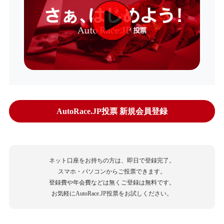
AutoRace.JP投票 新規会員登録
ネット口座をお持ちの方は、即日で登録完了。
スマホ・パソコンからご投票できます。
登録費や年会費などは無くご登録は無料です。
お気軽にAutoRace.JP投票をお試しください。