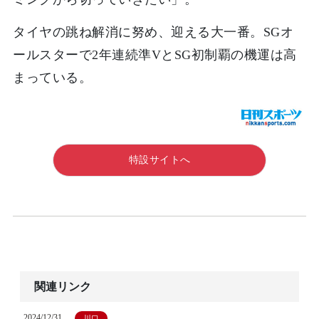
タイヤの跳ね解消に努め、迎える大一番。SGオ
ールスターで2年連続準VとSG初制覇の機運は高
まっている。
特設サイトへ
関連リンク
2024/12/31
川口