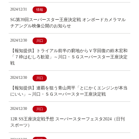
2024/12/31
情報
SG第39回スーパースター王座決定戦 オンボードカメラマル
チアングル映像公開のお知らせ
2024/12/30
川口
【報知提供】トライアル前半の窮地からＶ字回復の鈴木宏和
「７枠はむしろ歓迎」～川口・ＳＧスーパースター王座決定
戦
2024/12/30
川口
【報知提供】連覇を狙う青山周平「とにかくエンジンが本当
にいい」～川口・ＳＧスーパースター王座決定戦
2024/12/30
川口
12R SS王座決定戦予想 スーパースターフェスタ2024（日刊
スポーツ）