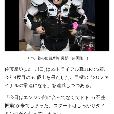
11Rで5着の佐藤摩弥(撮影・柴田隆二)
佐藤摩弥(32＝川口)はSSトライアル戦11Rで5着。
今年4度目のSG優出を果たした。目標の「SGファ
イナルの常連になる」を達成しつつある。
「今日はエンジン的に合ってなくてドドド(不整
振動)が来てしまった。スタートはしっかりタイ
ミングから切っていきたい」。