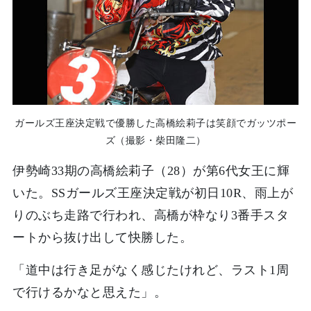
ガールズ王座決定戦で優勝した高橋絵莉子は笑顔でガッツポー
ズ（撮影・柴田隆二）
伊勢崎33期の高橋絵莉子（28）が第6代女王に輝
いた。SSガールズ王座決定戦が初日10R、雨上が
りのぶち走路で行われ、高橋が枠なり3番手スタ
ートから抜け出して快勝した。
「道中は行き足がなく感じたけれど、ラスト1周
で行けるかなと思えた」。