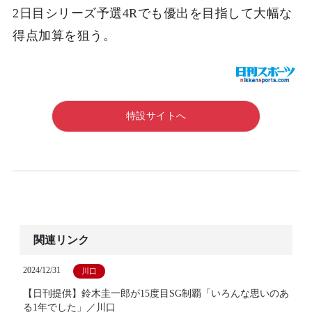
2日目シリーズ予選4Rでも優出を目指して大幅な
得点加算を狙う。
特設サイトへ
関連リンク
2024/12/31
川口
【日刊提供】鈴木圭一郎が15度目SG制覇「いろんな思いのあ
る1年でした」／川口