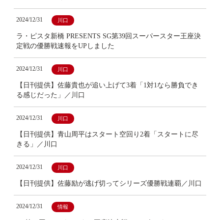
2024/12/31
川口
ラ・ピスタ新橋 PRESENTS SG第39回スーパースター王座決
定戦の優勝戦速報をUPしました
2024/12/31
川口
【日刊提供】佐藤貴也が追い上げて3着「1対1なら勝負でき
る感じだった」／川口
2024/12/31
川口
【日刊提供】青山周平はスタート空回り2着「スタートに尽
きる」／川口
2024/12/31
川口
【日刊提供】佐藤励が逃げ切ってシリーズ優勝戦連覇／川口
2024/12/31
情報