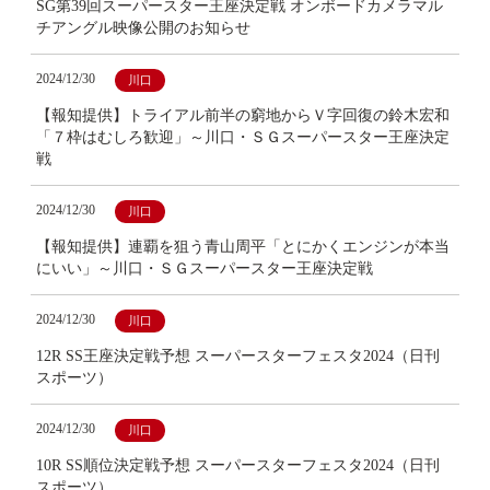
SG第39回スーパースター王座決定戦 オンボードカメラマル
チアングル映像公開のお知らせ
2024/12/30
川口
【報知提供】トライアル前半の窮地からＶ字回復の鈴木宏和
「７枠はむしろ歓迎」～川口・ＳＧスーパースター王座決定
戦
2024/12/30
川口
【報知提供】連覇を狙う青山周平「とにかくエンジンが本当
にいい」～川口・ＳＧスーパースター王座決定戦
2024/12/30
川口
12R SS王座決定戦予想 スーパースターフェスタ2024（日刊
スポーツ）
2024/12/30
川口
10R SS順位決定戦予想 スーパースターフェスタ2024（日刊
スポーツ）