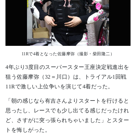
11Rで4着となった佐藤摩弥（撮影・柴田隆二）
4年ぶり3度目のスーパースター王座決定戦進出を
狙う佐藤摩弥（32＝川口）は、トライアル1回戦
11Rで激しい上位争いを演じて4着だった。
「朝の感じなら有吉さんよりスタートを行けると
思ったし、レースでも少し出てる感じだったけれ
ど、さすがに突っ張られちゃいました」とスター
トを悔しがった。