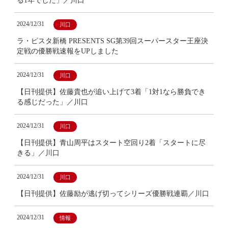
る1年でした」／川口
2024/12/31
川口
ラ・ピスタ新橋 PRESENTS SG第39回スーパースター王座決
定戦の優勝戦速報をUPしました
2024/12/31
川口
【日刊提供】佐藤貴也が追い上げて3着「1対1なら勝負でき
る感じだった」／川口
2024/12/31
川口
【日刊提供】青山周平はスタート空回り2着「スタートに尽
きる」／川口
2024/12/31
川口
【日刊提供】佐藤励が逃げ切ってシリーズ優勝戦連覇／川口
2024/12/31
情報