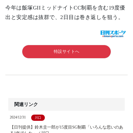
今年は飯塚GIIミッドナイトCC制覇を含む19度優
出と安定感は抜群で、2日目は巻き返しを狙う。
特設サイトへ
関連リンク
2024/12/31
川口
【日刊提供】鈴木圭一郎が15度目SG制覇「いろんな思いのあ