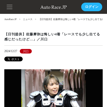
ログイン
AutoRace.JP
ニュース
【日刊提供】佐藤摩弥は悔しい4着「レースでも少し出てる感じだ
【日刊提供】佐藤摩弥は悔しい4着「レースでも少し出てる
感じだったけど...」／川口
2024/12/27
川口