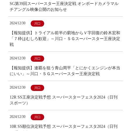
SG第39回スーパースター王座決定戦 オンボードカメラマル
チアングル映像公開のお知らせ
2024/12/30
川口
【報知提供】トライアル前半の窮地からＶ字回復の鈴木宏和
「７枠はむしろ歓迎」～川口・ＳＧスーパースター王座決定
戦
2024/12/30
川口
【報知提供】連覇を狙う青山周平「とにかくエンジンが本当
にいい」～川口・ＳＧスーパースター王座決定戦
2024/12/30
川口
12R SS王座決定戦予想 スーパースターフェスタ2024（日刊
スポーツ）
2024/12/30
川口
10R SS順位決定戦予想 スーパースターフェスタ2024（日刊