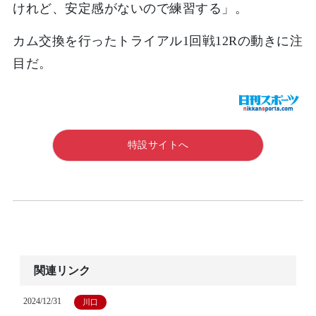
けれど、安定感がないので練習する」。
カム交換を行ったトライアル1回戦12Rの動きに注
目だ。
特設サイトへ
関連リンク
2024/12/31
川口