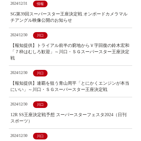
2024/12/31
情報
SG第39回スーパースター王座決定戦 オンボードカメラマル
チアングル映像公開のお知らせ
2024/12/30
川口
【報知提供】トライアル前半の窮地からＶ字回復の鈴木宏和
「７枠はむしろ歓迎」～川口・ＳＧスーパースター王座決定
戦
2024/12/30
川口
【報知提供】連覇を狙う青山周平「とにかくエンジンが本当
にいい」～川口・ＳＧスーパースター王座決定戦
2024/12/30
川口
12R SS王座決定戦予想 スーパースターフェスタ2024（日刊
スポーツ）
2024/12/30
川口