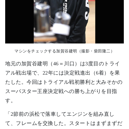
マシンをチェックする加賀谷建明（撮影・柴田隆二）
地元の加賀谷建明（46＝川口）は3度目のトライ
アル戦出場で、22年には決定戦進出（6着）を果
たした。今回はトライアル戦初勝利と大みそかの
スーパスター王座決定戦への勝ち上がりを目指
す。
「2節前の浜松で落車してエンジンを組み直し
て、フレームを交換した。スタートはまずまずだ