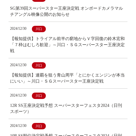
SG第39回スーパースター王座決定戦 オンボードカメラマル
チアングル映像公開のお知らせ
2024/12/30
川口
【報知提供】トライアル前半の窮地からＶ字回復の鈴木宏和
「７枠はむしろ歓迎」～川口・ＳＧスーパースター王座決定
戦
2024/12/30
川口
【報知提供】連覇を狙う青山周平「とにかくエンジンが本当
にいい」～川口・ＳＧスーパースター王座決定戦
2024/12/30
川口
12R SS王座決定戦予想 スーパースターフェスタ2024（日刊
スポーツ）
2024/12/30
川口
10R SS順位決定戦予想 スーパースターフェスタ2024（日刊