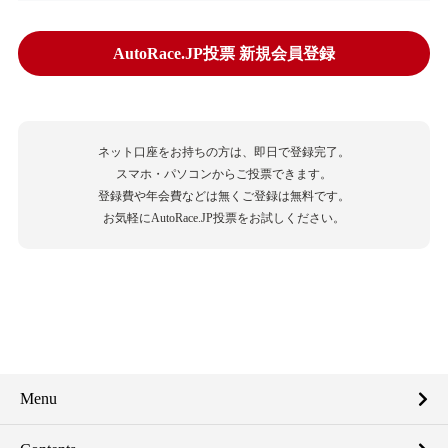
AutoRace.JP投票 新規会員登録
ネット口座をお持ちの方は、即日で登録完了。
スマホ・パソコンからご投票できます。
登録費や年会費などは無くご登録は無料です。
お気軽にAutoRace.JP投票をお試しください。
Menu