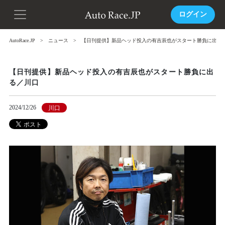
ログイン
AutoRace.JP
ニュース
【日刊提供】新品ヘッド投入の有吉辰也がスタート勝負に出る
【日刊提供】新品ヘッド投入の有吉辰也がスタート勝負に出
る／川口
2024/12/26
川口