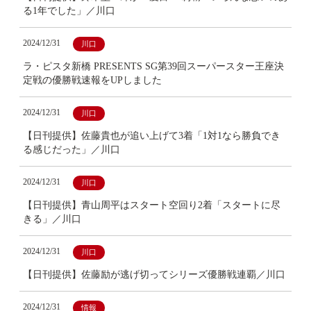
る1年でした」／川口
2024/12/31
川口
ラ・ピスタ新橋 PRESENTS SG第39回スーパースター王座決
定戦の優勝戦速報をUPしました
2024/12/31
川口
【日刊提供】佐藤貴也が追い上げて3着「1対1なら勝負でき
る感じだった」／川口
2024/12/31
川口
【日刊提供】青山周平はスタート空回り2着「スタートに尽
きる」／川口
2024/12/31
川口
【日刊提供】佐藤励が逃げ切ってシリーズ優勝戦連覇／川口
2024/12/31
情報