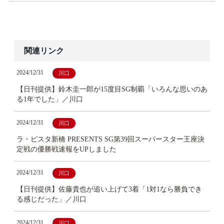
関連リンク
2024/12/31
川口
【日刊提供】鈴木圭一郎が15度目SG制覇「いろんな思いのあ
る1年でした」／川口
2024/12/31
川口
ラ・ピスタ新橋 PRESENTS SG第39回スーパースター王座決
定戦の優勝戦速報をUPしました
2024/12/31
川口
【日刊提供】佐藤貴也が追い上げて3着「1対1なら勝負でき
る感じだった」／川口
2024/12/31
川口