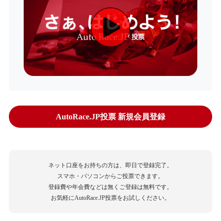
AutoRace.JP投票 新規会員登録
ネット口座をお持ちの方は、即日で登録完了。
スマホ・パソコンからご投票できます。
登録費や年会費などは無くご登録は無料です。
お気軽にAutoRace.JP投票をお試しください。