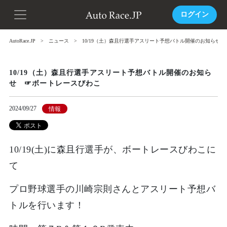
ログイン
AutoRace.JP
ニュース
10/19（土）森且行選手アスリート予想バトル開催のお知らせ
10/19（土）森且行選手アスリート予想バトル開催のお知ら
せ ☞ボートレースびわこ
2024/09/27
情報
10/19(土)に森且行選手が、ボートレースびわこに
て
プロ野球選手の川崎宗則さんと
アスリート予想バ
トルを行います！