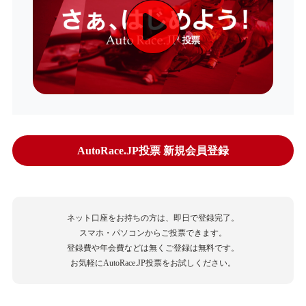
AutoRace.JP投票 新規会員登録
ネット口座をお持ちの方は、即日で登録完了。
スマホ・パソコンからご投票できます。
登録費や年会費などは無くご登録は無料です。
お気軽にAutoRace.JP投票をお試しください。