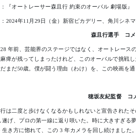
：『オートレーサー森且行 約束のオーバル 劇場版』
：2024年11月29日（金）新宿ピカデリー、角川シ
森且行選手 コメ
28 年前、芸能界のステージではなく、オートレース
麻痺が残ってしまったけれど、このオーバルで挑戦し
だまだ50歳。僕が闘う理由（わけ）を、この映画を
穂坂友紀監督 コ
且行は二度と歩けなくなるかもしれないと宣告されたそ
成し遂げ、プロの第一線に返り咲いた。時に大きすぎる
 生き方に惚れて、この 3 年カメラを回し続けまし