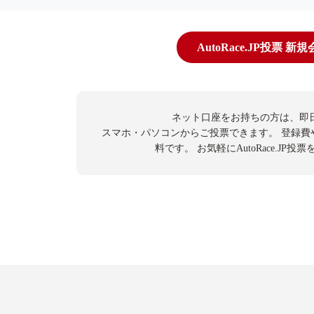
AutoRace.JP投票 新
ネット口座をお持ちの方は、即
スマホ・パソコンからご投票できます。
登録費
料です。
お気軽にAutoRace.JP