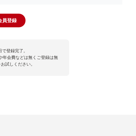
規会員登録
日で登録完了。
や年会費などは無くご登録は無
投票をお試しください。