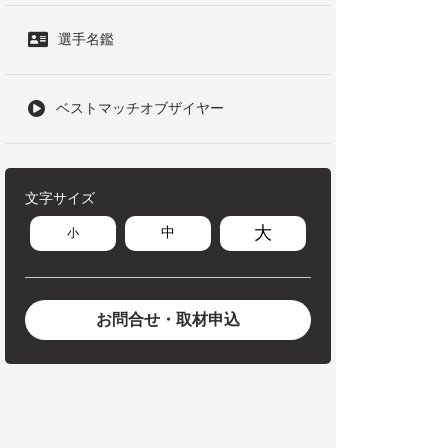
選手名鑑
ベストマッチオブザイヤー
文字サイズ
大
中
小
お問合せ・取材申込