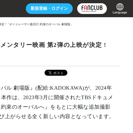
新規登録・
ログイン
映が決定 !「オートレーサー森且行 約束のオーバル 劇場版」
キュメンタリー映画 第2弾の上映が決定 !
劇場版』(配給:KADOKAWA)が、2024年
 本作は、2023年3月に開催されたTBSドキュメ
 約束のオーバルへ』をもとに大幅な追加撮影
び上がらせる全く新しい内容となっています。